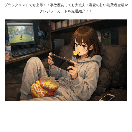
ブラックリストでも上等！！事故歴あっても大丈夫！審査の甘い消費者金融や
クレジットカードを厳選紹介！！