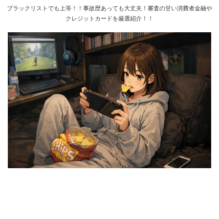
ブラックリストでも上等！！事故歴あっても大丈夫！審査の甘い消費者金融や
クレジットカードを厳選紹介！！